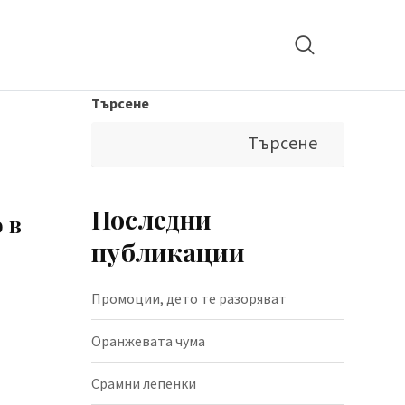
Търсене
Търсене
,
Последни
 в
публикации
Промоции, дето те разоряват
Оранжевата чума
Срамни лепенки