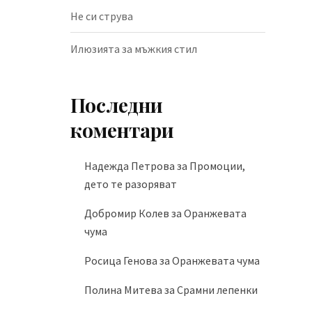
Не си струва
Илюзията за мъжкия стил
Последни
коментари
Надежда Петрова
за
Промоции,
дето те разоряват
Добромир Колев
за
Оранжевата
чума
Росица Генова
за
Оранжевата чума
Полина Митева
за
Срамни лепенки