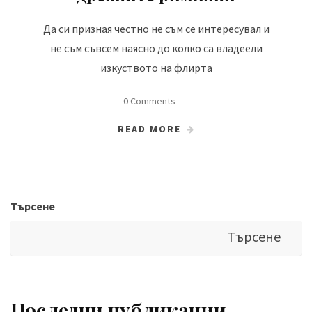
Да си призная честно не съм се интересувал и
не съм съвсем наясно до колко са владеели
изкуството на флирта
0 Comments
READ MORE
Търсене
Търсене
Последни публикации