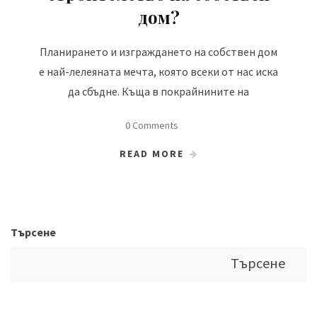
дом?
Планирането и изграждането на собствен дом
е най-лелеяната мечта, която всеки от нас иска
да сбъдне. Къща в покрайнините на
0 Comments
READ MORE
Търсене
Търсене