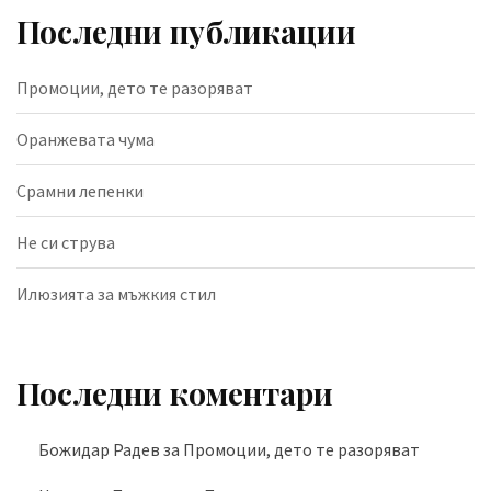
Последни публикации
Промоции, дето те разоряват
Оранжевата чума
Срамни лепенки
Не си струва
Илюзията за мъжкия стил
Последни коментари
Божидар Радев
за
Промоции, дето те разоряват