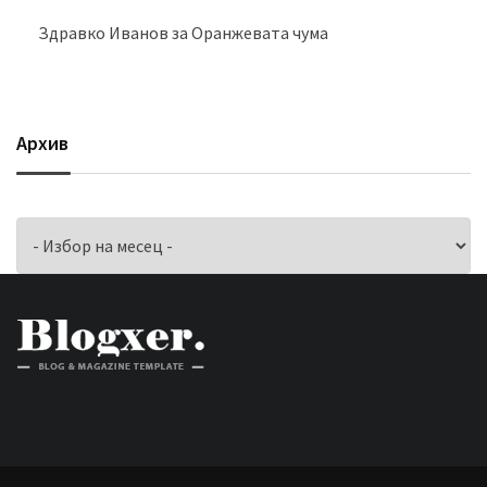
Здравко Иванов
за
Оранжевата чума
Архив
Архив