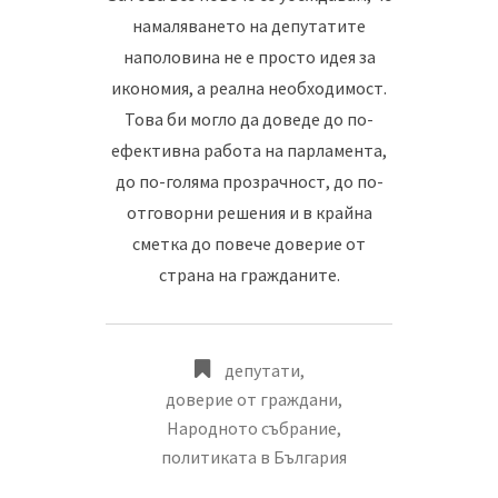
намаляването на депутатите
наполовина не е просто идея за
икономия, а реална необходимост.
Това би могло да доведе до по-
ефективна работа на парламента,
до по-голяма прозрачност, до по-
отговорни решения и в крайна
сметка до повече доверие от
страна на гражданите.
депутати
,
доверие от граждани
,
Народното събрание
,
политиката в България