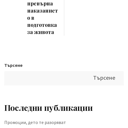
превърна
наказаниет
о в
подготовка
за живота
Търсене
Търсене
Последни публикации
Промоции, дето те разоряват