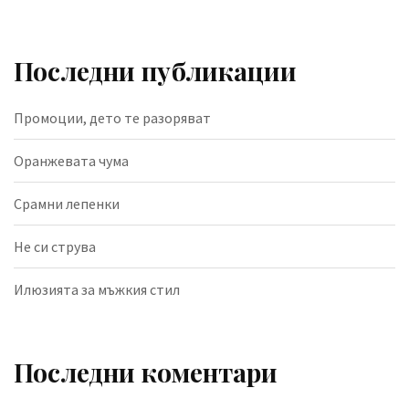
Последни публикации
Промоции, дето те разоряват
Оранжевата чума
Срамни лепенки
Не си струва
Илюзията за мъжкия стил
Последни коментари