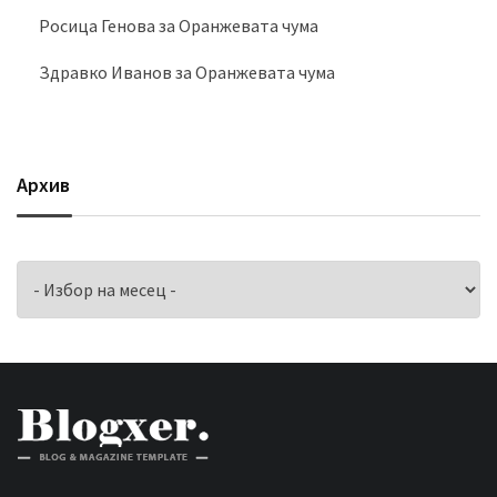
Росица Генова
за
Оранжевата чума
Здравко Иванов
за
Оранжевата чума
Архив
Архив