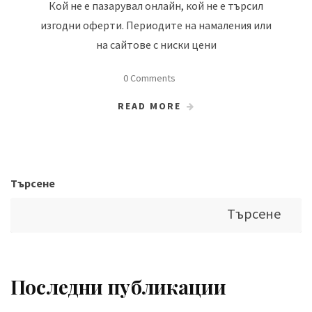
Кой не е пазарувал онлайн, кой не е търсил
изгодни оферти. Периодите на намаления или
на сайтове с ниски цени
0 Comments
READ MORE
Търсене
Търсене
Последни публикации