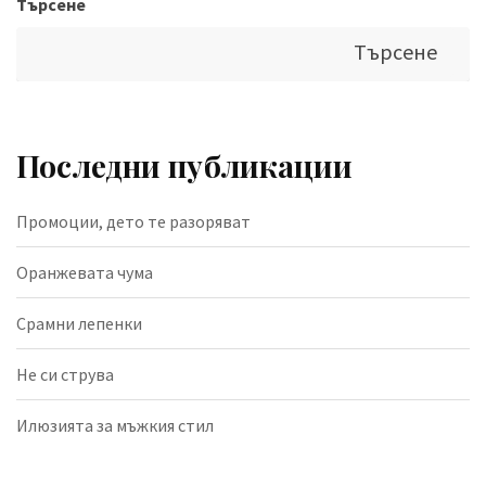
Търсене
Търсене
Последни публикации
Промоции, дето те разоряват
Оранжевата чума
Срамни лепенки
Не си струва
Илюзията за мъжкия стил