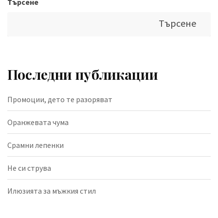
Търсене
Търсене
Последни публикации
Промоции, дето те разоряват
Оранжевата чума
Срамни лепенки
Не си струва
Илюзията за мъжкия стил