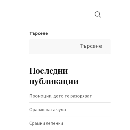
Търсене
Търсене
Последни
публикации
Промоции, дето те разоряват
Оранжевата чума
Срамни лепенки