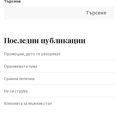
Търсене
Търсене
Последни публикации
Промоции, дето те разоряват
Оранжевата чума
Срамни лепенки
Не си струва
Илюзията за мъжкия стил