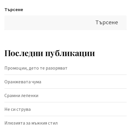
Търсене
Търсене
Последни публикации
Промоции, дето те разоряват
Оранжевата чума
Срамни лепенки
Не си струва
Илюзията за мъжкия стил