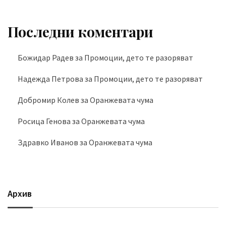
Последни коментари
Божидар Радев
за
Промоции, дето те разоряват
Надежда Петрова
за
Промоции, дето те разоряват
Добромир Колев
за
Оранжевата чума
Росица Генова
за
Оранжевата чума
Здравко Иванов
за
Оранжевата чума
Архив