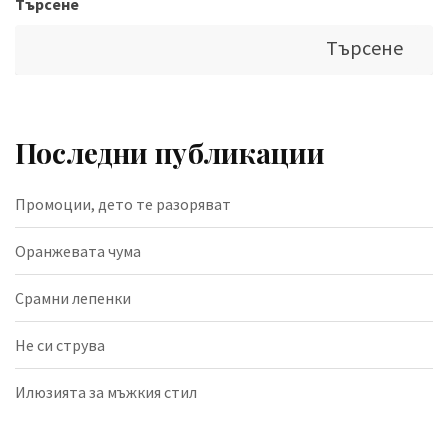
Търсене
Търсене
Последни публикации
Промоции, дето те разоряват
Оранжевата чума
Срамни лепенки
Не си струва
Илюзията за мъжкия стил