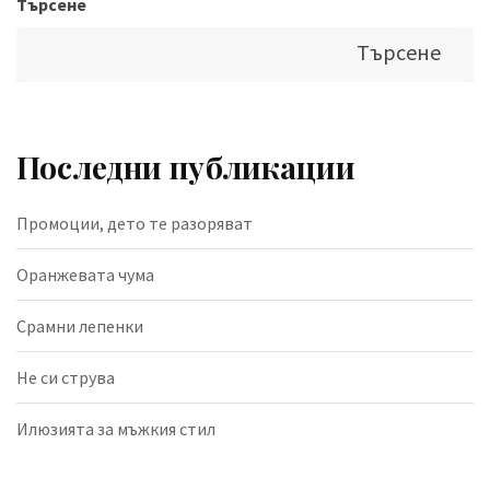
Търсене
Търсене
Последни публикации
Промоции, дето те разоряват
Оранжевата чума
Срамни лепенки
Не си струва
Илюзията за мъжкия стил