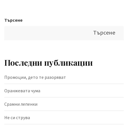
Търсене
Търсене
Последни публикации
Промоции, дето те разоряват
Оранжевата чума
Срамни лепенки
Не си струва