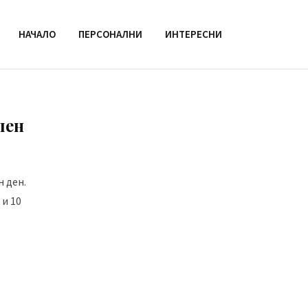
НАЧАЛО
ПЕРСОНАЛНИ
ИНТЕРЕСНИ
лен
 ден.
 и 10