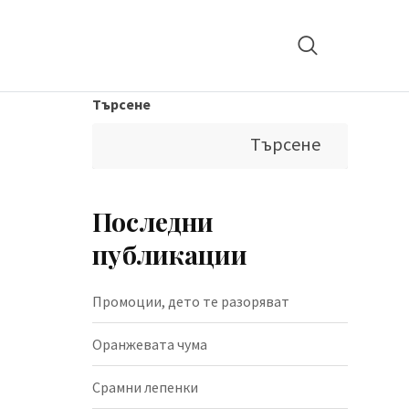
Търсене
Търсене
Последни
публикации
Промоции, дето те разоряват
Оранжевата чума
Срамни лепенки