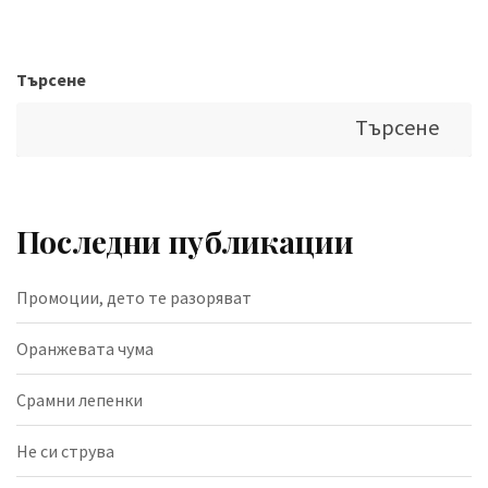
Търсене
Търсене
Последни публикации
Промоции, дето те разоряват
Оранжевата чума
Срамни лепенки
Не си струва