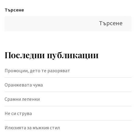
Търсене
Търсене
Последни публикации
Промоции, дето те разоряват
Оранжевата чума
Срамни лепенки
Не си струва
Илюзията за мъжкия стил