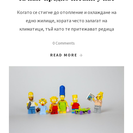
Когато се стигне до отопление и охлаждане на
едно жилище, хората често залагат на
климатици, тъй като те притежават редица
0 Comments
READ MORE