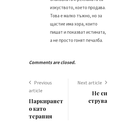
изкуството, което продава.
Това е малко тъжно, но за
щастие има хора, които
пишат и показват истината,
а не просто гонят печалба.
Comments are closed.
Previous
Next article
article
Не си
струва
Паркиранет
о като
терапия