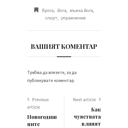
брога
,
йога
,
мъжка йога
,
спорт
,
упражнения
ВАШИЯТ КОМЕНТАР
Трябва да
влезете
, за да
публикувате коментар.
Previous
Next article
article
Как
чувствата
Новогодиш
влияят
ните