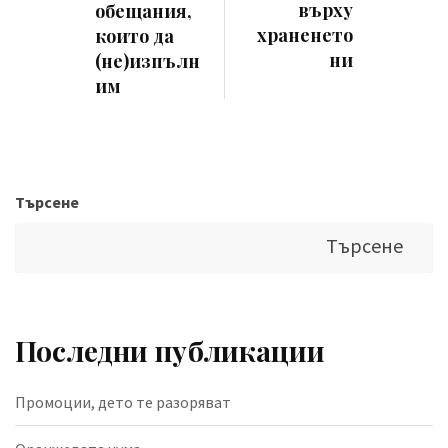
върху
обещания,
храненето
които да
ни
(не)изпълн
им
Търсене
Търсене
Последни публикации
Промоции, дето те разоряват