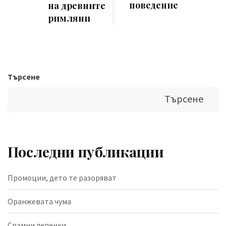
поведение
на древните
римляни
Търсене
Търсене
Последни публикации
Промоции, дето те разоряват
Оранжевата чума
Срамни лепенки