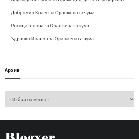
Добромир Колев
за
Оранжевата чума
Росица Генова
за
Оранжевата чума
Здравко Иванов
за
Оранжевата чума
Архив
Архив