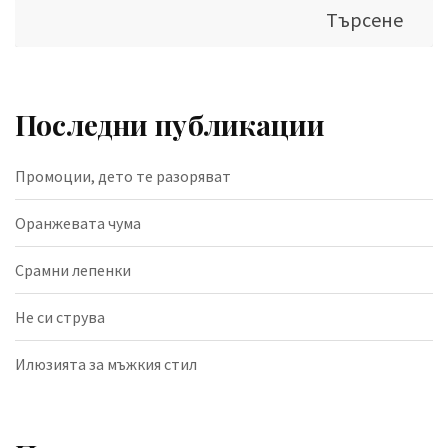
Търсене
Последни публикации
Промоции, дето те разоряват
Оранжевата чума
Срамни лепенки
Не си струва
Илюзията за мъжкия стил