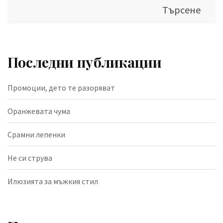
Търсене
Последни публикации
Промоции, дето те разоряват
Оранжевата чума
Срамни лепенки
Не си струва
Илюзията за мъжкия стил