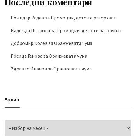
Последни коментари
Божидар Радев
за
Промоции, дето те разоряват
Надежда Петрова
за
Промоции, дето те разоряват
Добромир Колев
за
Оранжевата чума
Росица Генова
за
Оранжевата чума
Здравко Иванов
за
Оранжевата чума
Архив
Архив