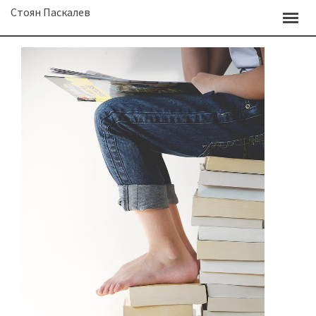
Skip
Стоян Паскалев
to
content