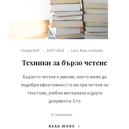
StoqnchoP
24.07.2023
Less than a minute
Техники за бързо четене
Бързото четене е умение, което може да
подобри ефективността ви при четене на
текстове, учебни материали и други
документи. Ето
0 Comments
READ MORE