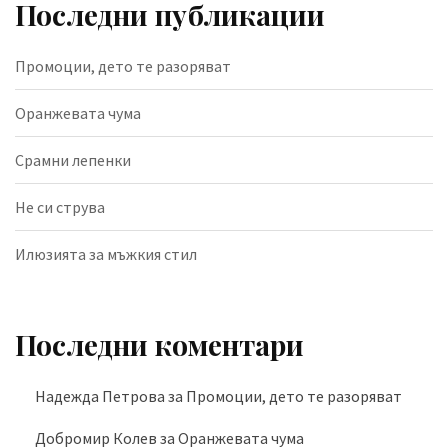
Последни публикации
Промоции, дето те разоряват
Оранжевата чума
Срамни лепенки
Не си струва
Илюзията за мъжкия стил
Последни коментари
Надежда Петрова
за
Промоции, дето те разоряват
Добромир Колев
за
Оранжевата чума