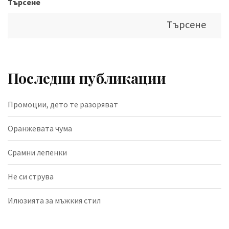
Търсене
Търсене
Последни публикации
Промоции, дето те разоряват
Оранжевата чума
Срамни лепенки
Не си струва
Илюзията за мъжкия стил