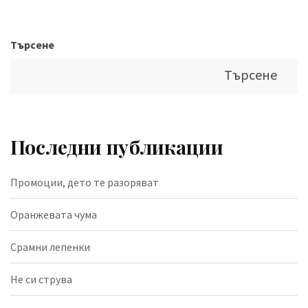
Търсене
Търсене
Последни публикации
Промоции, дето те разоряват
Оранжевата чума
Срамни лепенки
Не си струва