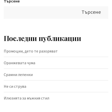
Търсене
Търсене
Последни публикации
Промоции, дето те разоряват
Оранжевата чума
Срамни лепенки
Не си струва
Илюзията за мъжкия стил