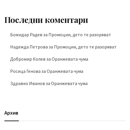
Последни коментари
Божидар Радев
за
Промоции, дето те разоряват
Надежда Петрова
за
Промоции, дето те разоряват
Добромир Колев
за
Оранжевата чума
Росица Генова
за
Оранжевата чума
Здравко Иванов
за
Оранжевата чума
Архив