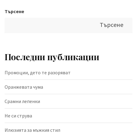
Търсене
Търсене
Последни публикации
Промоции, дето те разоряват
Оранжевата чума
Срамни лепенки
Не си струва
Илюзията за мъжкия стил