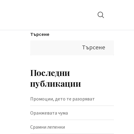
Търсене
Търсене
Последни
публикации
Промоции, дето те разоряват
Оранжевата чума
Срамни лепенки