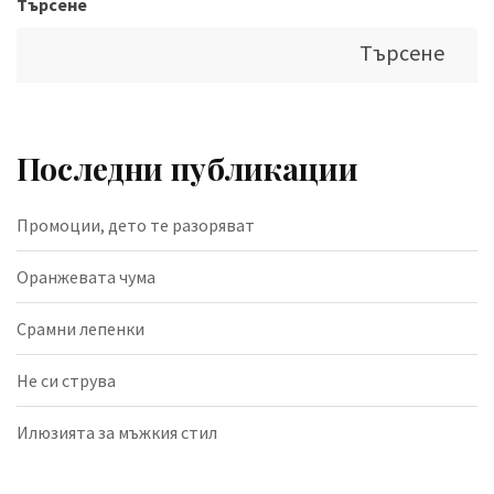
Търсене
Търсене
Последни публикации
Промоции, дето те разоряват
Оранжевата чума
Срамни лепенки
Не си струва
Илюзията за мъжкия стил