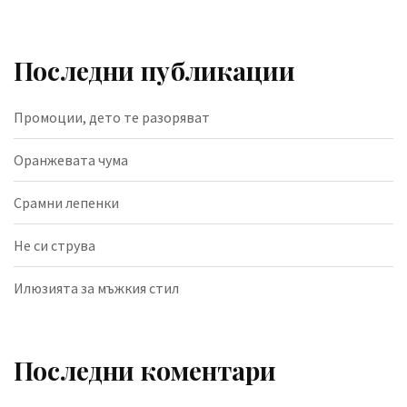
Последни публикации
Промоции, дето те разоряват
Оранжевата чума
Срамни лепенки
Не си струва
Илюзията за мъжкия стил
Последни коментари