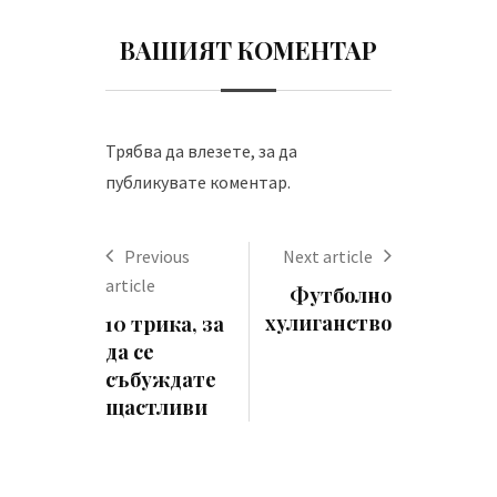
ВАШИЯТ КОМЕНТАР
Трябва да
влезете
, за да
публикувате коментар.
Previous
Next article
article
Футболно
хулиганство
10 трика, за
да се
събуждате
щастливи