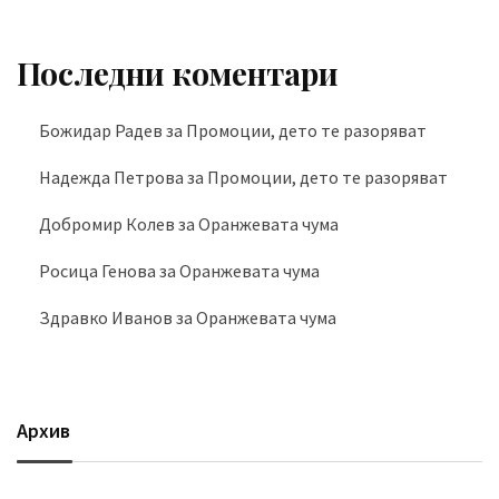
Последни коментари
Божидар Радев
за
Промоции, дето те разоряват
Надежда Петрова
за
Промоции, дето те разоряват
Добромир Колев
за
Оранжевата чума
Росица Генова
за
Оранжевата чума
Здравко Иванов
за
Оранжевата чума
Архив