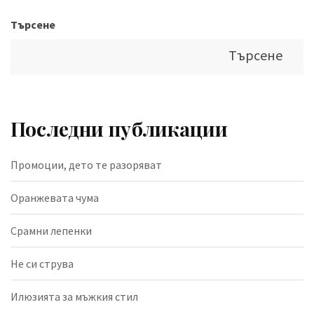
Търсене
Търсене
Последни публикации
Промоции, дето те разоряват
Оранжевата чума
Срамни лепенки
Не си струва
Илюзията за мъжкия стил