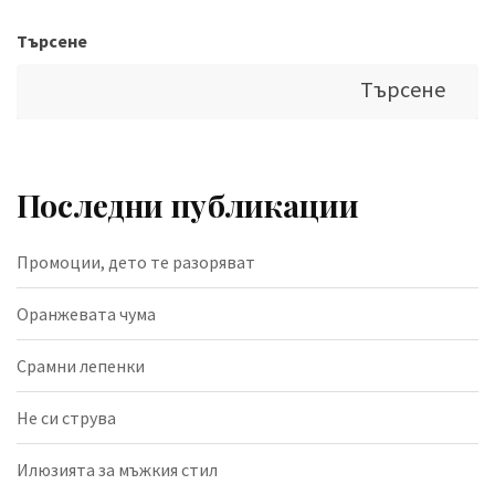
Търсене
Търсене
Последни публикации
Промоции, дето те разоряват
Оранжевата чума
Срамни лепенки
Не си струва
Илюзията за мъжкия стил