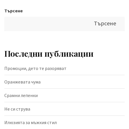
Търсене
Търсене
Последни публикации
Промоции, дето те разоряват
Оранжевата чума
Срамни лепенки
Не си струва
Илюзията за мъжкия стил