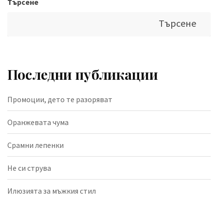
Търсене
Търсене
Последни публикации
Промоции, дето те разоряват
Оранжевата чума
Срамни лепенки
Не си струва
Илюзията за мъжкия стил