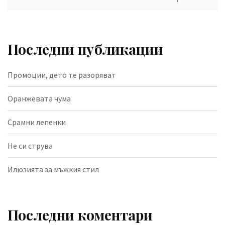
Последни публикации
Промоции, дето те разоряват
Оранжевата чума
Срамни лепенки
Не си струва
Илюзията за мъжкия стил
Последни коментари