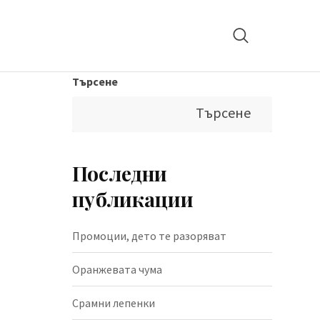
Търсене
Търсене
Последни
публикации
Промоции, дето те разоряват
Оранжевата чума
Срамни лепенки