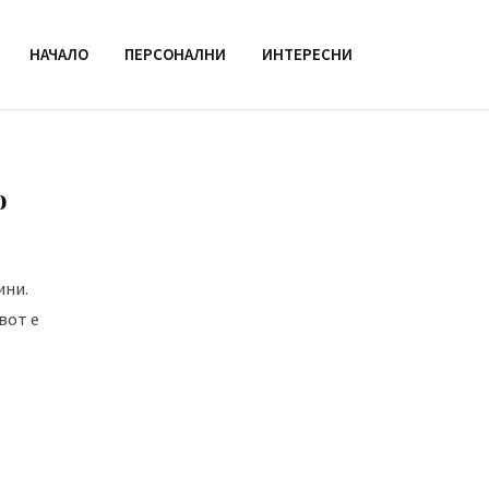
НАЧАЛО
ПЕРСОНАЛНИ
ИНТЕРЕСНИ
о
ини.
вот е