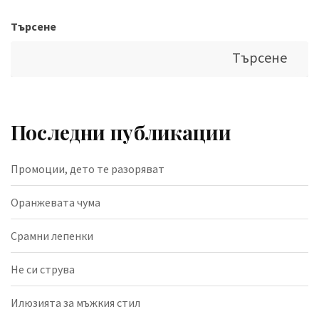
Търсене
Търсене
Последни публикации
Промоции, дето те разоряват
Оранжевата чума
Срамни лепенки
Не си струва
Илюзията за мъжкия стил