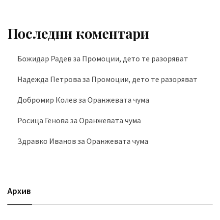
Последни коментари
Божидар Радев
за
Промоции, дето те разоряват
Надежда Петрова
за
Промоции, дето те разоряват
Добромир Колев
за
Оранжевата чума
Росица Генова
за
Оранжевата чума
Здравко Иванов
за
Оранжевата чума
Архив