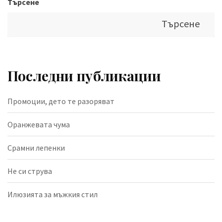
Търсене
Търсене
Последни публикации
Промоции, дето те разоряват
Оранжевата чума
Срамни лепенки
Не си струва
Илюзията за мъжкия стил