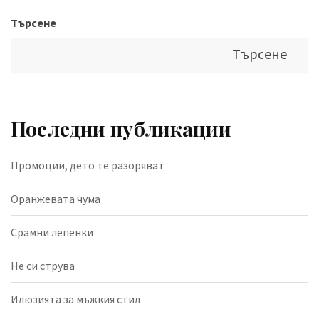
Търсене
Търсене
Последни публикации
Промоции, дето те разоряват
Оранжевата чума
Срамни лепенки
Не си струва
Илюзията за мъжкия стил