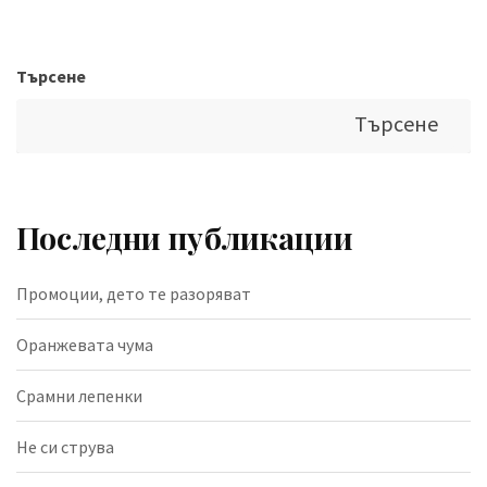
Търсене
Търсене
Последни публикации
Промоции, дето те разоряват
Оранжевата чума
Срамни лепенки
Не си струва