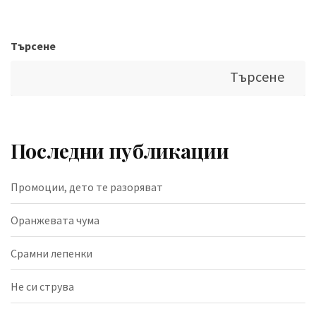
Търсене
Търсене
Последни публикации
Промоции, дето те разоряват
Оранжевата чума
Срамни лепенки
Не си струва