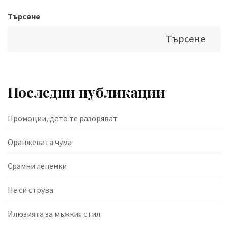
Търсене
Търсене
Последни публикации
Промоции, дето те разоряват
Оранжевата чума
Срамни лепенки
Не си струва
Илюзията за мъжкия стил