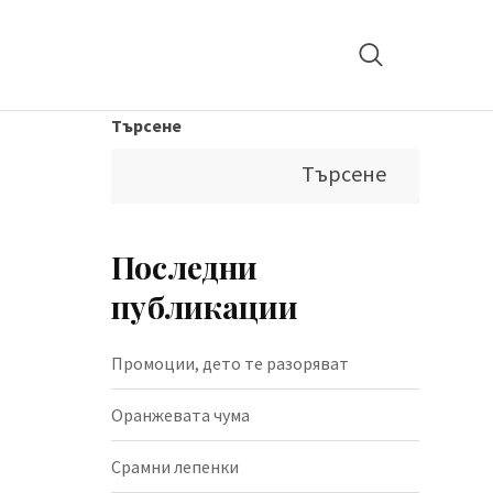
Търсене
Търсене
Последни
публикации
Промоции, дето те разоряват
Оранжевата чума
Срамни лепенки