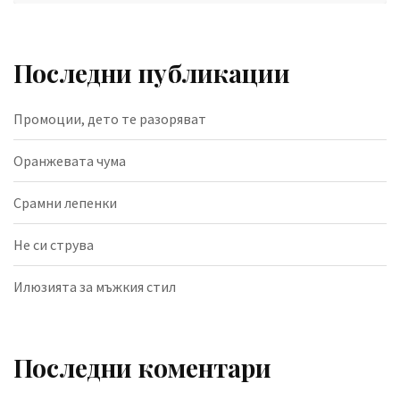
Последни публикации
Промоции, дето те разоряват
Оранжевата чума
Срамни лепенки
Не си струва
Илюзията за мъжкия стил
Последни коментари