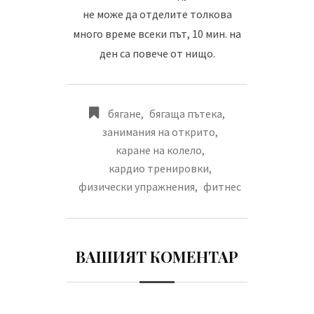
не може да отделите толкова
много време всеки път, 10 мин. на
ден са повече от нищо.
бягане
,
бягаща пътека
,
занимания на открито
,
каране на колело
,
кардио тренировки
,
физически упражнения
,
фитнес
ВАШИЯТ КОМЕНТАР