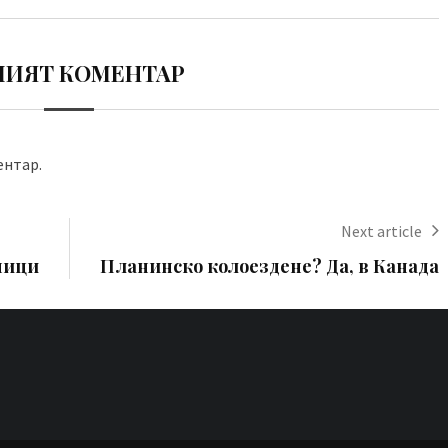
ИЯТ КОМЕНТАР
ентар.
Next article
ници
Планинско колоездене? Да, в Канада