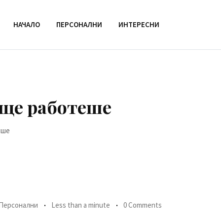
НАЧАЛО
ПЕРСОНАЛНИ
ИНТЕРЕСНИ
още работеше
еше
Персонални
Less than a minute
0 Comments