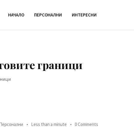
НАЧАЛО
ПЕРСОНАЛНИ
ИНТЕРЕСНИ
говите граници
аници
Персонални
Less than a minute
0 Comments