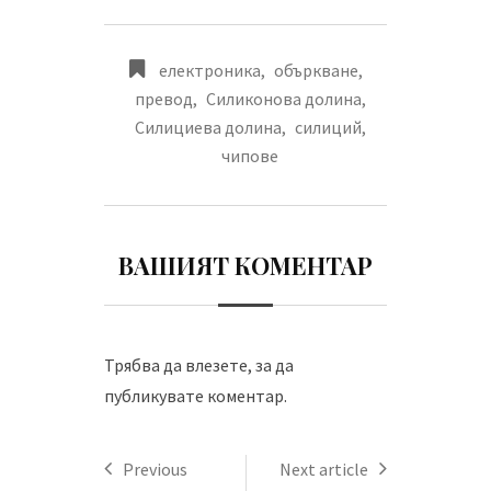
електроника
,
объркване
,
превод
,
Силиконова долина
,
Силициева долина
,
силиций
,
чипове
ВАШИЯТ КОМЕНТАР
Трябва да
влезете
, за да
публикувате коментар.
Previous
Next article