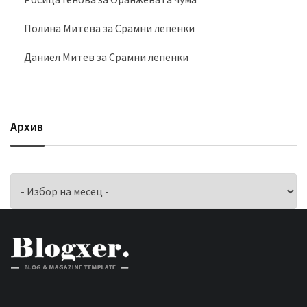
Полина Митева
за
Срамни лепенки
Даниел Митев
за
Срамни лепенки
Архив
Архив